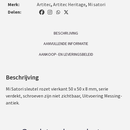
Merk:
Artitec
,
Artitec Heritage
,
Mi satori
Delen:
BESCHRIJVING
AANVULLENDE INFORMATIE
AANKOOP- EN LEVERINGSBELEID
Beschrijving
Mi Satori sleutel rozet vierkant 50 x 50 x 8 mm, serie
verdekt, schroeven zijn niet zichtbaar, Uitvoering Messing-
antiek.