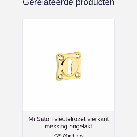
Gerelateerde producten
Mi Satori sleutelrozet vierkant
messing-ongelakt
€
29.74
Incl. BTW