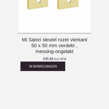
Mi Satori sleutel rozet vierkant
50 x 50 mm verdekt ,
messing-ongelakt
€
45.86
Incl. BTW
IN WINKELWAGEN