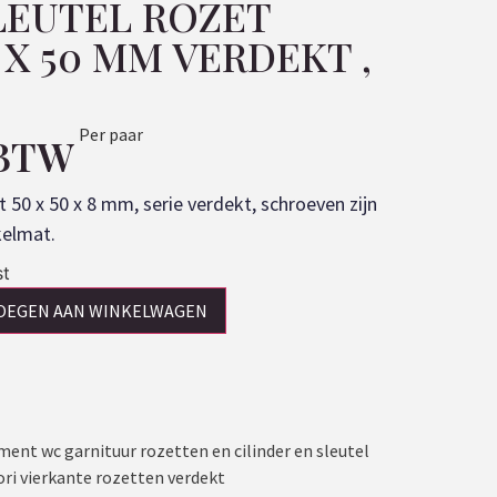
LEUTEL ROZET
 X 50 MM VERDEKT ,
Per paar
 BTW
t 50 x 50 x 8 mm, serie verdekt, schroeven zijn
kelmat.
st
OEGEN AAN WINKELWAGEN
ment wc garnituur rozetten en cilinder en sleutel
ori vierkante rozetten verdekt