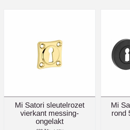
Mi Satori sleutelrozet
Mi Sat
vierkant messing-
rond 
ongelakt