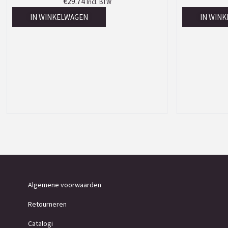
€
29.74
Incl. BTW
IN WINKELWAGEN
IN WIN
Algemene voorwaarden
Retourneren
Catalogi