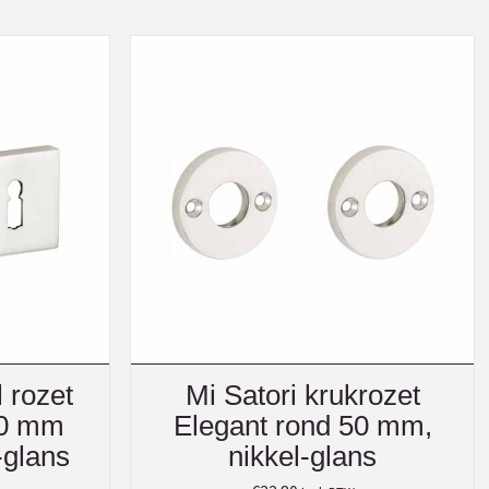
l rozet
Mi Satori krukrozet
50 mm
Elegant rond 50 mm,
-glans
nikkel-glans