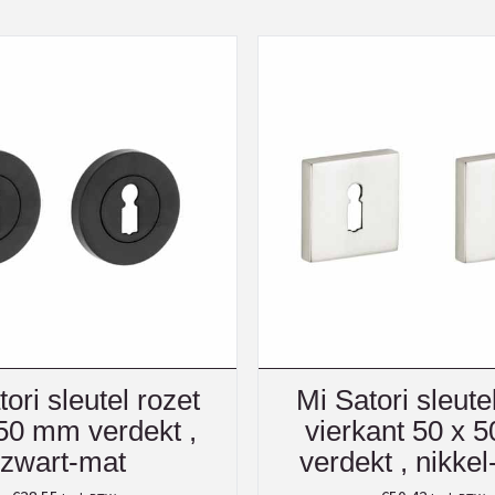
ori sleutel rozet
Mi Satori sleute
50 mm verdekt ,
vierkant 50 x 
zwart-mat
verdekt , nikkel