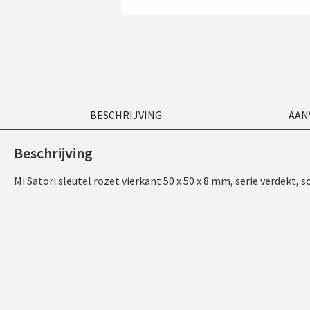
BESCHRIJVING
AAN
Beschrijving
Mi Satori sleutel rozet vierkant 50 x 50 x 8 mm, serie verdekt, 