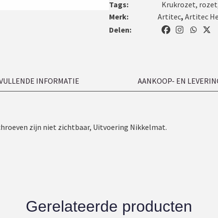
Tags:
Krukrozet
,
rozet
Merk:
Artitec
,
Artitec H
Delen:
VULLENDE INFORMATIE
AANKOOP- EN LEVERIN
schroeven zijn niet zichtbaar, Uitvoering Nikkelmat.
Gerelateerde producten