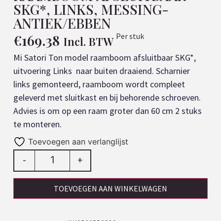
SKG*, LINKS, MESSING-
ANTIEK/EBBEN
€
169.38
Per stuk
Incl. BTW
Mi Satori Ton model raamboom afsluitbaar SKG*,
uitvoering Links naar buiten draaiend. Scharnier
links gemonteerd, raamboom wordt compleet
geleverd met sluitkast en bij behorende schroeven.
Advies is om op een raam groter dan 60 cm 2 stuks
te monteren.
Toevoegen aan verlanglijst
-
+
TOEVOEGEN AAN WINKELWAGEN