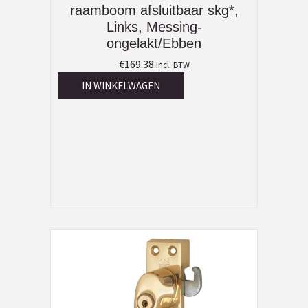
raamboom afsluitbaar skg*,
Links, Messing-
ongelakt/Ebben
€
169.38
Incl. BTW
IN WINKELWAGEN