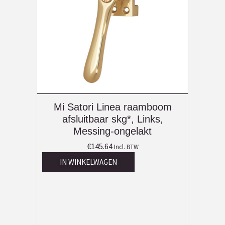
Mi Satori Linea raamboom
afsluitbaar skg*, Links,
Messing-ongelakt
€
145.64
Incl. BTW
IN WINKELWAGEN