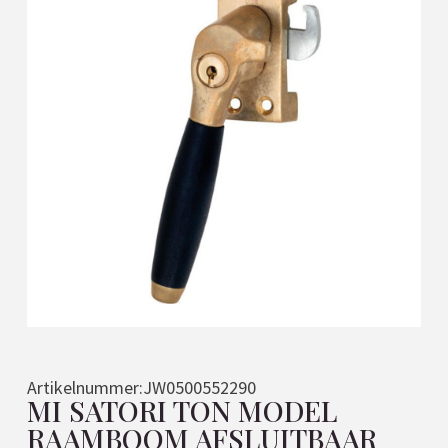
Artikelnummer:
JW0500552290
MI SATORI TON MODEL
RAAMBOOM AFSLUITBAAR