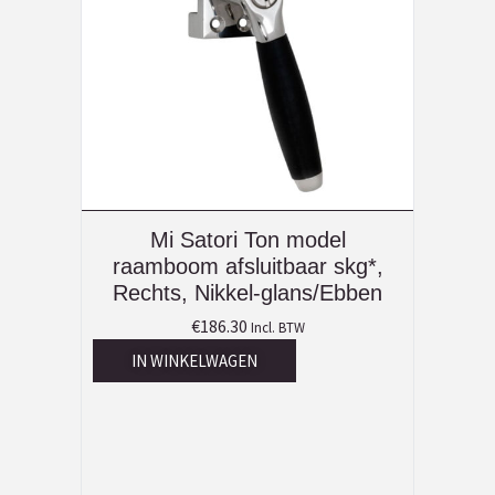
Mi Satori Ton model
raamboom afsluitbaar skg*,
Rechts, Nikkel-glans/Ebben
€
186.30
Incl. BTW
IN WINKELWAGEN