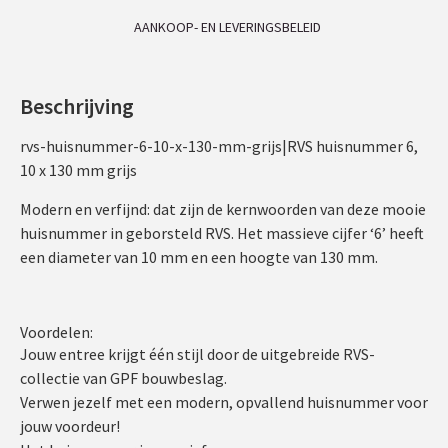
AANKOOP- EN LEVERINGSBELEID
Beschrijving
rvs-huisnummer-6-10-x-130-mm-grijs|RVS huisnummer 6,
10 x 130 mm grijs
Modern en verfijnd: dat zijn de kernwoorden van deze mooie
huisnummer in geborsteld RVS. Het massieve cijfer ‘6’ heeft
een diameter van 10 mm en een hoogte van 130 mm.
Voordelen:
Jouw entree krijgt één stijl door de uitgebreide RVS-
collectie van GPF bouwbeslag.
Verwen jezelf met een modern, opvallend huisnummer voor
jouw voordeur!