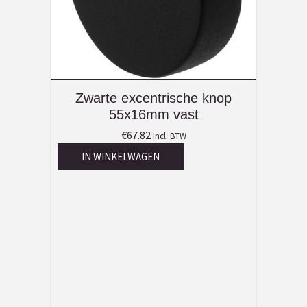
Zwarte excentrische knop
55x16mm vast
€
67.82
Incl. BTW
IN WINKELWAGEN