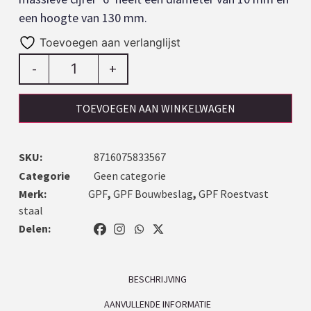
een hoogte van 130 mm.
Toevoegen aan verlanglijst
-
+
TOEVOEGEN AAN WINKELWAGEN
SKU:
8716075833567
Categorie
Geen categorie
Merk:
GPF
,
GPF Bouwbeslag
,
GPF Roestvast
staal
Delen:
BESCHRIJVING
AANVULLENDE INFORMATIE