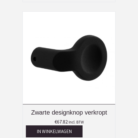
Zwarte designknop verkropt
€
67.82
Incl. BTW
IN WINKELWAGEN