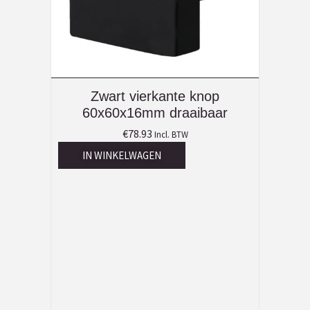
Zwart vierkante knop
60x60x16mm draaibaar
€
78.93
Incl. BTW
IN WINKELWAGEN