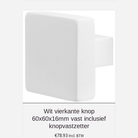
Wit vierkante knop
60x60x16mm vast inclusief
knopvastzetter
€
78.93
Incl. BTW