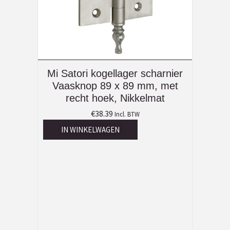
Mi Satori kogellager scharnier
Vaasknop 89 x 89 mm, met
recht hoek, Nikkelmat
€
38.39
Incl. BTW
IN WINKELWAGEN