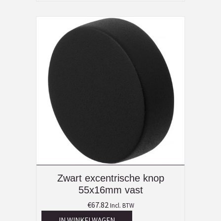
Zwart excentrische knop
55x16mm vast
€
67.82
Incl. BTW
IN WINKELWAGEN