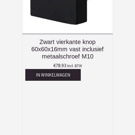
Zwart vierkante knop
60x60x16mm vast inclusief
metaalschroef M10
€
78.93
Incl. BTW
IN WINKELWAGEN