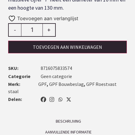
een hoogte van 130 mm.
Toevoegen aan verlanglijst
-
+
TOEVOEGEN AAN WINKELWAGEN
SKU:
8716075833574
Categorie
Geen categorie
Merk:
GPF
,
GPF Bouwbeslag
,
GPF Roestvast
staal
Delen:
BESCHRIJVING
AANVULLENDE INFORMATIE