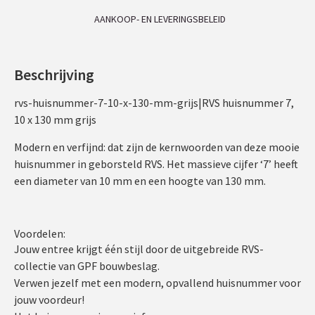
AANKOOP- EN LEVERINGSBELEID
Beschrijving
rvs-huisnummer-7-10-x-130-mm-grijs|RVS huisnummer 7,
10 x 130 mm grijs
Modern en verfijnd: dat zijn de kernwoorden van deze mooie
huisnummer in geborsteld RVS. Het massieve cijfer ‘7’ heeft
een diameter van 10 mm en een hoogte van 130 mm.
Voordelen:
Jouw entree krijgt één stijl door de uitgebreide RVS-
collectie van GPF bouwbeslag.
Verwen jezelf met een modern, opvallend huisnummer voor
jouw voordeur!