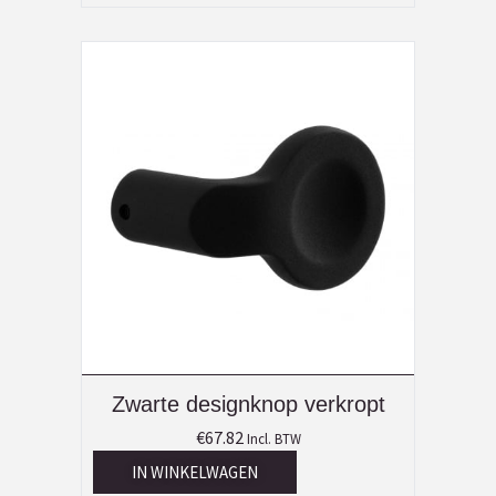
Zwarte designknop verkropt
€
67.82
Incl. BTW
IN WINKELWAGEN