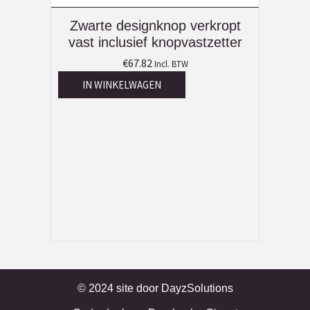
Zwarte designknop verkropt
vast inclusief knopvastzetter
€
67.82
Incl. BTW
IN WINKELWAGEN
© 2024 site door
DayzSolutions