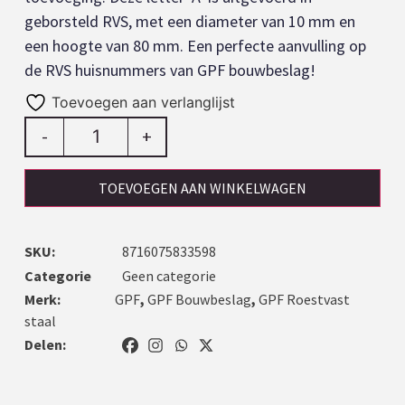
geborsteld RVS, met een diameter van 10 mm en
een hoogte van 80 mm. Een perfecte aanvulling op
de RVS huisnummers van GPF bouwbeslag!
Toevoegen aan verlanglijst
-
+
TOEVOEGEN AAN WINKELWAGEN
SKU:
8716075833598
Categorie
Geen categorie
Merk:
GPF
,
GPF Bouwbeslag
,
GPF Roestvast
staal
Delen: