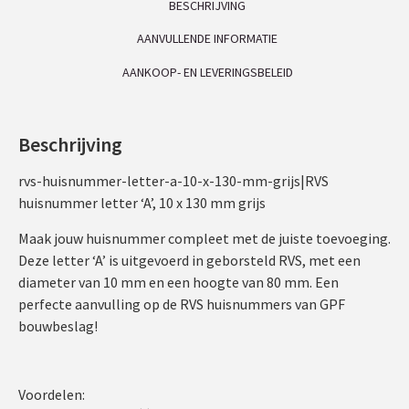
BESCHRIJVING
AANVULLENDE INFORMATIE
AANKOOP- EN LEVERINGSBELEID
Beschrijving
rvs-huisnummer-letter-a-10-x-130-mm-grijs|RVS
huisnummer letter ‘A’, 10 x 130 mm grijs
Maak jouw huisnummer compleet met de juiste toevoeging.
Deze letter ‘A’ is uitgevoerd in geborsteld RVS, met een
diameter van 10 mm en een hoogte van 80 mm. Een
perfecte aanvulling op de RVS huisnummers van GPF
bouwbeslag!
Voordelen: