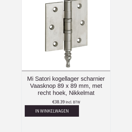
Mi Satori kogellager scharnier
Vaasknop 89 x 89 mm, met
recht hoek, Nikkelmat
€
38.39
Incl. BTW
IN WINKELWAGEN