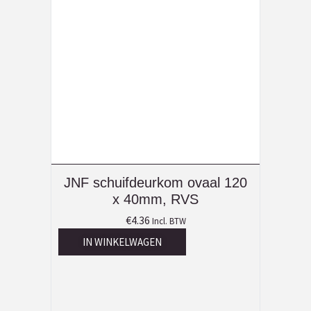
JNF schuifdeurkom ovaal 120
x 40mm, RVS
€
4.36
Incl. BTW
IN WINKELWAGEN