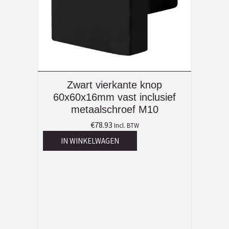
Zwart vierkante knop
60x60x16mm vast inclusief
metaalschroef M10
€
78.93
Incl. BTW
IN WINKELWAGEN