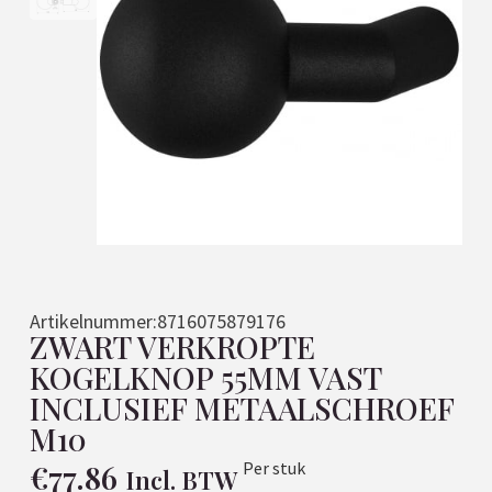
Artikelnummer:
8716075879176
ZWART VERKROPTE
KOGELKNOP 55MM VAST
INCLUSIEF METAALSCHROEF
M10
€
77.86
Per stuk
Incl. BTW