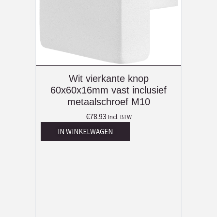
Wit vierkante knop
60x60x16mm vast inclusief
metaalschroef M10
€
78.93
Incl. BTW
IN WINKELWAGEN