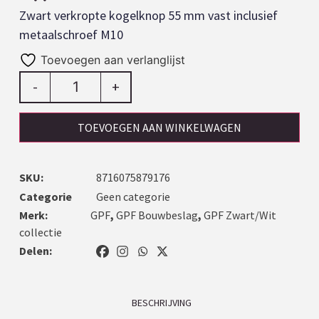
Zwart verkropte kogelknop 55 mm vast inclusief
metaalschroef M10
Toevoegen aan verlanglijst
-
+
TOEVOEGEN AAN WINKELWAGEN
SKU:
8716075879176
Categorie
Geen categorie
Merk:
GPF
,
GPF Bouwbeslag
,
GPF Zwart/Wit
collectie
Delen:
BESCHRIJVING