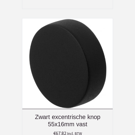
Zwart excentrische knop
55x16mm vast
€
67.82
Incl. BTW