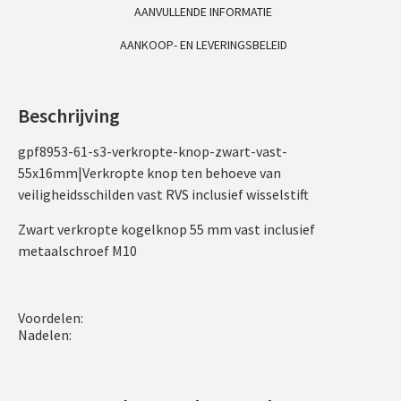
AANVULLENDE INFORMATIE
AANKOOP- EN LEVERINGSBELEID
Beschrijving
gpf8953-61-s3-verkropte-knop-zwart-vast-
55x16mm|Verkropte knop ten behoeve van
veiligheidsschilden vast RVS inclusief wisselstift
Zwart verkropte kogelknop 55 mm vast inclusief
metaalschroef M10
Voordelen:
Nadelen: