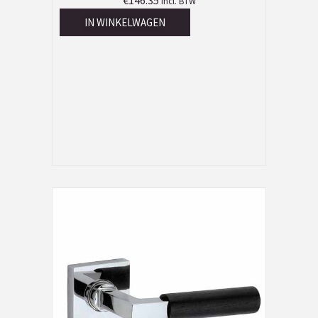
€
146.35
Incl. BTW
IN WINKELWAGEN