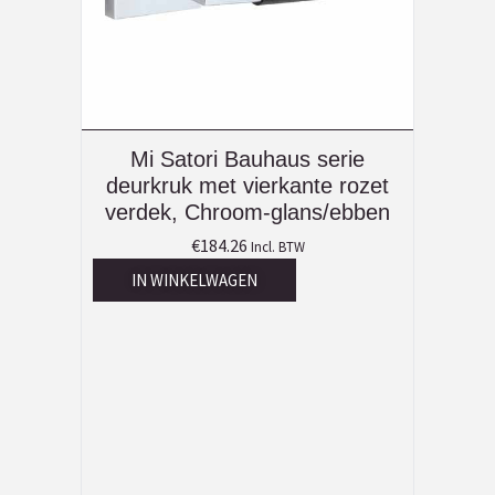
Mi Satori Bauhaus serie
deurkruk met vierkante rozet
verdek, Chroom-glans/ebben
€
184.26
Incl. BTW
IN WINKELWAGEN