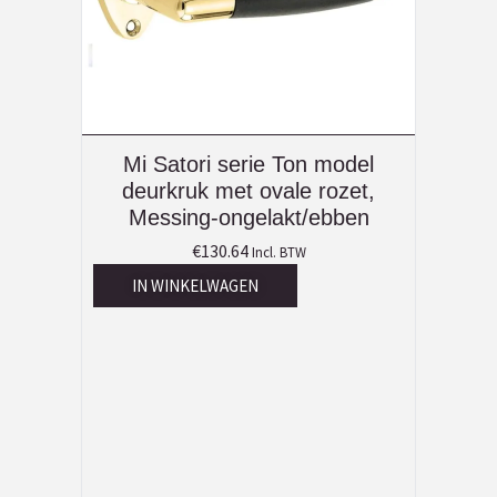
Mi Satori serie Ton model
deurkruk met ovale rozet,
Messing-ongelakt/ebben
€
130.64
Incl. BTW
IN WINKELWAGEN