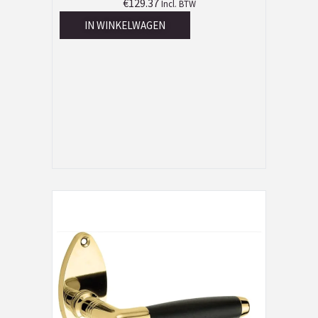
€
129.37
Incl. BTW
IN WINKELWAGEN