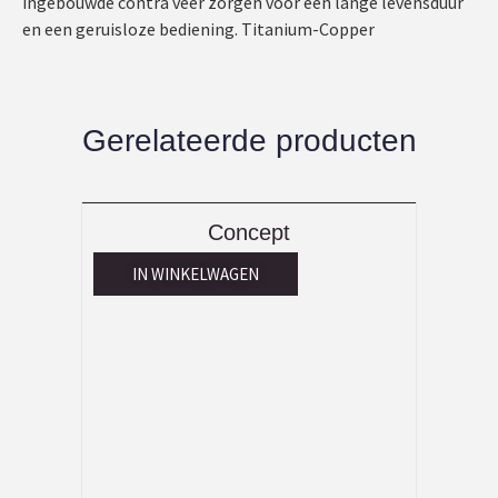
ingebouwde contra veer zorgen voor een lange levensduur
en een geruisloze bediening. Titanium-Copper
Gerelateerde producten
Concept
IN WINKELWAGEN