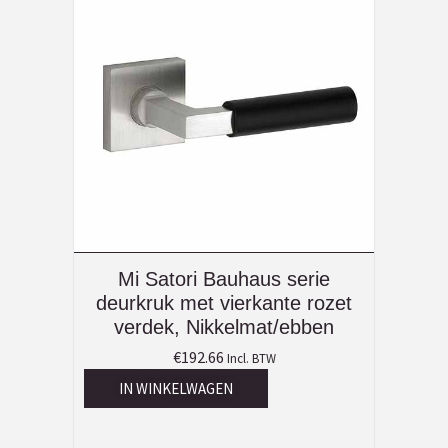
Mi Satori Bauhaus serie
deurkruk met vierkante rozet
verdek, Nikkelmat/ebben
€
192.66
Incl. BTW
IN WINKELWAGEN