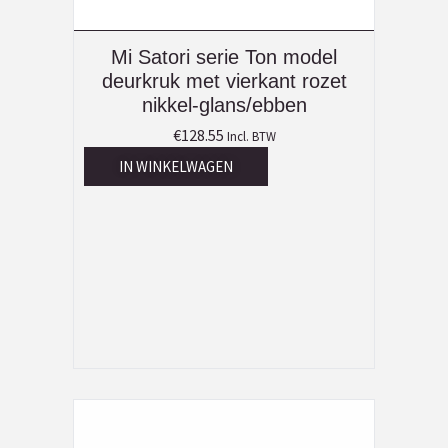
Mi Satori serie Ton model
deurkruk met vierkant rozet
nikkel-glans/ebben
€
128.55
Incl. BTW
IN WINKELWAGEN