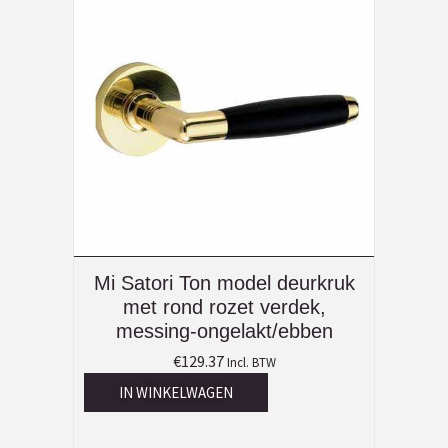
Mi Satori Ton model deurkruk
met rond rozet verdek,
messing-ongelakt/ebben
€
129.37
Incl. BTW
IN WINKELWAGEN