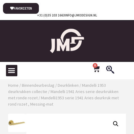
FAVORIETEN
+31 (0)35 203 1663
INFO@JMODESIGN.NL
0
Home
/
Binnendeurbeslag
/
Deurklinken
/
Mandelli 1953
deurkrukken collectie
/
Mandelli 1941 Aries serie deurkrukken
met ronde rozet
/ Mandelli1953 serie 1941 Aries deurkruk met
rond rozet , Messing-mat