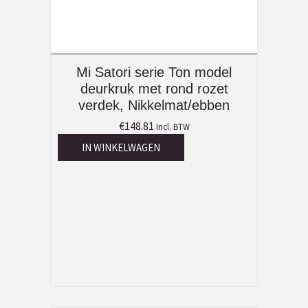
Mi Satori serie Ton model
deurkruk met rond rozet
verdek, Nikkelmat/ebben
€
148.81
Incl. BTW
IN WINKELWAGEN