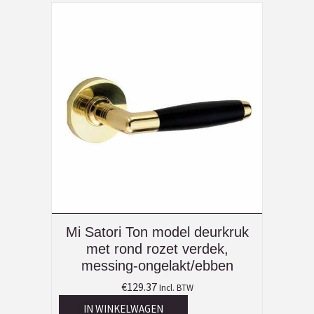
Mi Satori Ton model deurkruk
met rond rozet verdek,
messing-ongelakt/ebben
€
129.37
Incl. BTW
IN WINKELWAGEN