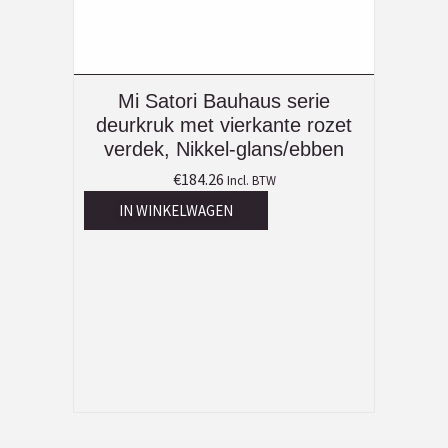
Mi Satori Bauhaus serie
deurkruk met vierkante rozet
verdek, Nikkel-glans/ebben
€
184.26
Incl. BTW
IN WINKELWAGEN