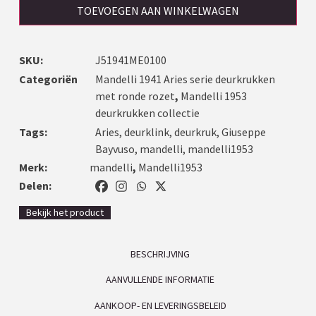
TOEVOEGEN AAN WINKELWAGEN
SKU:
J51941ME0100
Categoriën
Mandelli 1941 Aries serie deurkrukken
met ronde rozet
,
Mandelli 1953
deurkrukken collectie
Tags:
Aries
,
deurklink
,
deurkruk
,
Giuseppe
Bayvuso
,
mandelli
,
mandelli1953
Merk:
mandelli
,
Mandelli1953
Delen:
Bekijk het product
BESCHRIJVING
AANVULLENDE INFORMATIE
AANKOOP- EN LEVERINGSBELEID