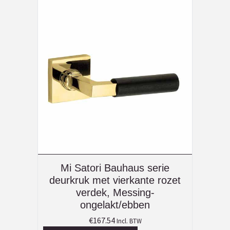
Mi Satori Bauhaus serie
deurkruk met vierkante rozet
verdek, Messing-
ongelakt/ebben
€
167.54
Incl. BTW