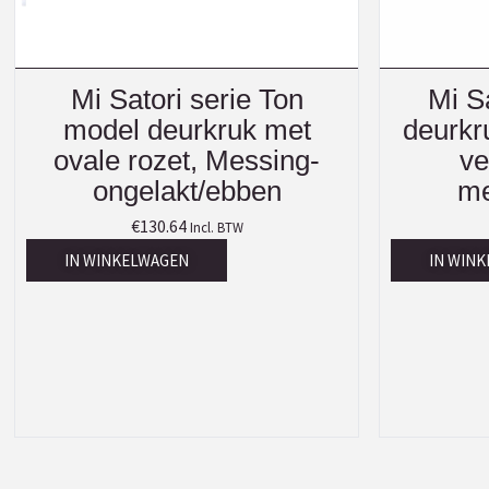
Mi Satori serie Ton
Mi S
model deurkruk met
deurkr
ovale rozet, Messing-
ve
ongelakt/ebben
me
€
130.64
Incl. BTW
IN WINKELWAGEN
IN WIN