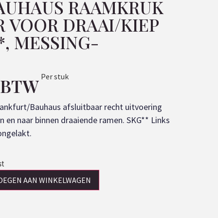
BAUHAUS RAAMKRUK
R VOOR DRAAI/KIEP
, MESSING-
Per stuk
. BTW
ankfurt/Bauhaus afsluitbaar recht uitvoering
en en naar binnen draaiende ramen. SKG** Links
ongelakt.
st
OEGEN AAN WINKELWAGEN