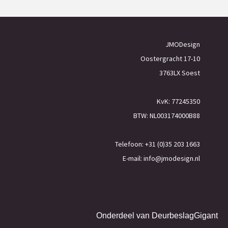
JMODesign
Oostergracht 17-10
3763LX Soest
KvK: 77245350
BTW: NL003174000B88
Telefoon: +31 (0)35 203 1663
E-mail:
info@jmodesign.nl
Onderdeel van
DeurbeslagGigant