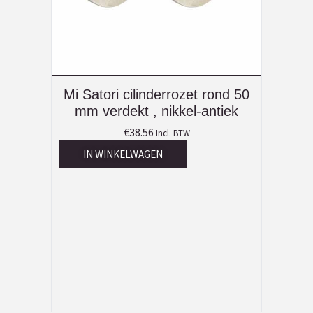
Mi Satori cilinderrozet rond 50
mm verdekt , nikkel-antiek
€
38.56
Incl. BTW
IN WINKELWAGEN