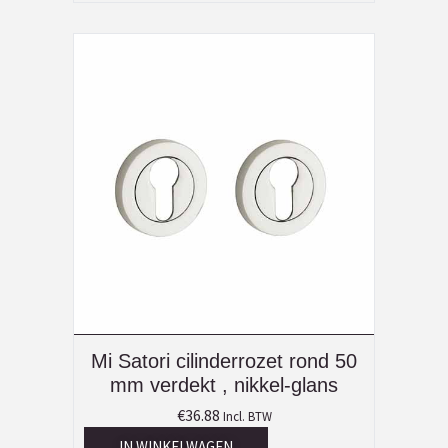
Mi Satori cilinderrozet rond 50
mm verdekt , nikkel-glans
€
36.88
Incl. BTW
IN WINKELWAGEN