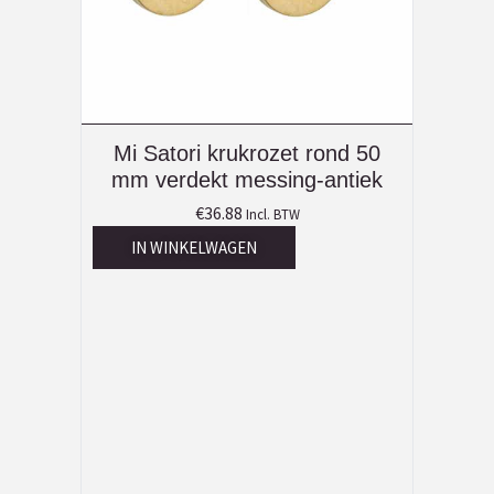
Mi Satori krukrozet rond 50
mm verdekt messing-antiek
€
36.88
Incl. BTW
IN WINKELWAGEN