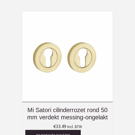
Mi Satori cilinderrozet rond 50
mm verdekt messing-ongelakt
€
33.49
Incl. BTW