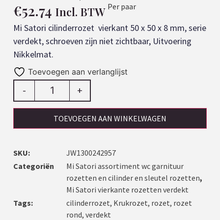
€
52.74
Per paar
Incl. BTW
Mi Satori cilinderrozet vierkant 50 x 50 x 8 mm, serie
verdekt, schroeven zijn niet zichtbaar, Uitvoering
Nikkelmat.
Toevoegen aan verlanglijst
-
+
TOEVOEGEN AAN WINKELWAGEN
SKU:
JW1300242957
Categoriën
Mi Satori assortiment wc garnituur
rozetten en cilinder en sleutel rozetten
,
Mi Satori vierkante rozetten verdekt
Tags:
cilinderrozet
,
Krukrozet
,
rozet
,
rozet
rond
,
verdekt