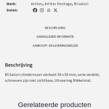
Merk:
Artitec
,
Artitec Heritage
,
Mi satori
Delen:
BESCHRIJVING
AANVULLENDE INFORMATIE
AANKOOP- EN LEVERINGSBELEID
Beschrijving
Mi Satori cilinderrozet vierkant 50 x 50 mm, serie verdekt,
schroeven zijn niet zichtbaar, Uitvoering Nikkelmat.
Gerelateerde producten