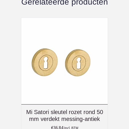
Gerelateerde producten
Mi Satori sleutel rozet rond 50
mm verdekt messing-antiek
€
36.84
Incl. BTW