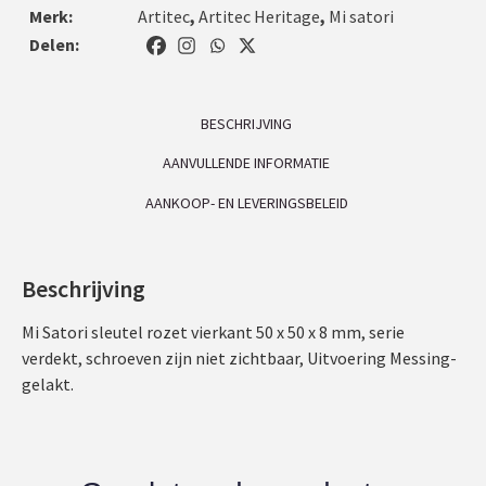
Merk:
Artitec
,
Artitec Heritage
,
Mi satori
Delen:
BESCHRIJVING
AANVULLENDE INFORMATIE
AANKOOP- EN LEVERINGSBELEID
Beschrijving
Mi Satori sleutel rozet vierkant 50 x 50 x 8 mm, serie
verdekt, schroeven zijn niet zichtbaar, Uitvoering Messing-
gelakt.