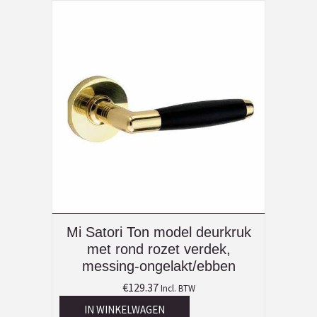
Mi Satori Ton model deurkruk
met rond rozet verdek,
messing-ongelakt/ebben
€
129.37
Incl. BTW
IN WINKELWAGEN