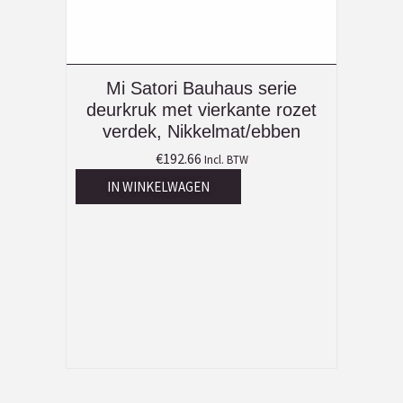
Mi Satori Bauhaus serie
deurkruk met vierkante rozet
verdek, Nikkelmat/ebben
€
192.66
Incl. BTW
IN WINKELWAGEN