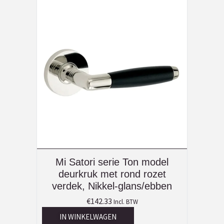
Mi Satori serie Ton model
deurkruk met rond rozet
verdek, Nikkel-glans/ebben
€
142.33
Incl. BTW
IN WINKELWAGEN