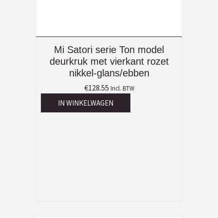
Mi Satori serie Ton model
deurkruk met vierkant rozet
nikkel-glans/ebben
€
128.55
Incl. BTW
IN WINKELWAGEN