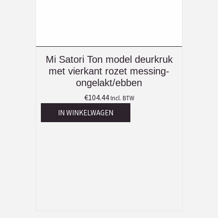
Mi Satori Ton model deurkruk
met vierkant rozet messing-
ongelakt/ebben
€
104.44
Incl. BTW
IN WINKELWAGEN