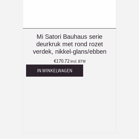
Mi Satori Bauhaus serie
deurkruk met rond rozet
verdek, nikkel-glans/ebben
€
170.72
Incl. BTW
IN WINKELWAGEN