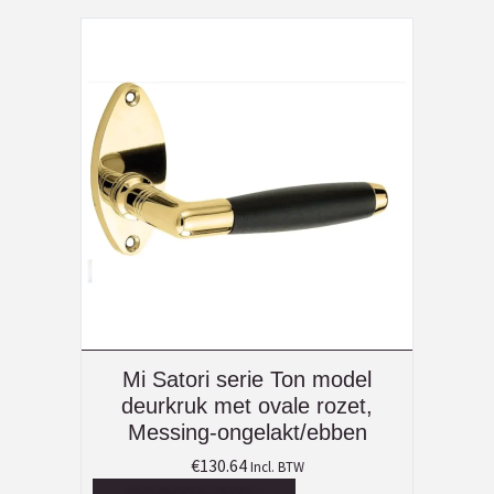
Mi Satori serie Ton model
deurkruk met ovale rozet,
Messing-ongelakt/ebben
€
130.64
Incl. BTW