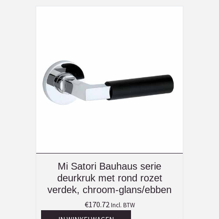
Mi Satori Bauhaus serie
deurkruk met rond rozet
verdek, chroom-glans/ebben
€
170.72
Incl. BTW