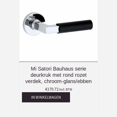
Mi Satori Bauhaus serie
deurkruk met rond rozet
verdek, chroom-glans/ebben
€
170.72
Incl. BTW
IN WINKELWAGEN