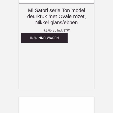
Mi Satori serie Ton model
deurkruk met Ovale rozet,
Nikkel-glans/ebben
€
146.35
Incl. BTW
IN WINKELWAGEN