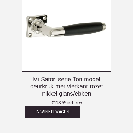
Mi Satori serie Ton model
deurkruk met vierkant rozet
nikkel-glans/ebben
€
128.55
Incl. BTW
IN WINKELWAGEN