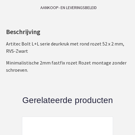
AANKOOP- EN LEVERINGSBELEID
Beschrijving
Artitec Bolt L+L serie deurkruk met rond rozet 52 x 2 mm,
RVS-Zwart
Minimalistische 2mm fastfix rozet Rozet montage zonder
schroeven.
Gerelateerde producten