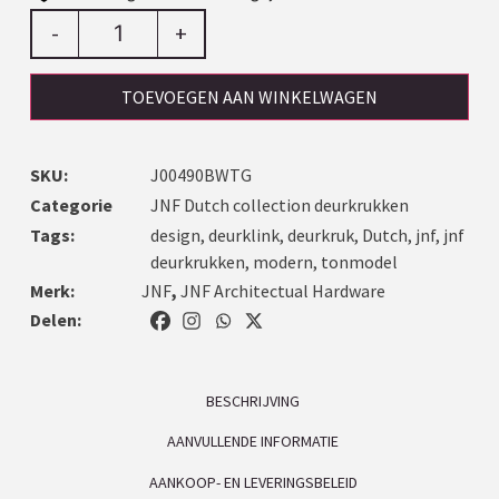
-
+
TOEVOEGEN AAN WINKELWAGEN
SKU:
J00490BWTG
Categorie
JNF Dutch collection deurkrukken
Tags:
design
,
deurklink
,
deurkruk
,
Dutch
,
jnf
,
jnf
deurkrukken
,
modern
,
tonmodel
Merk:
JNF
,
JNF Architectual Hardware
Delen:
BESCHRIJVING
AANVULLENDE INFORMATIE
AANKOOP- EN LEVERINGSBELEID