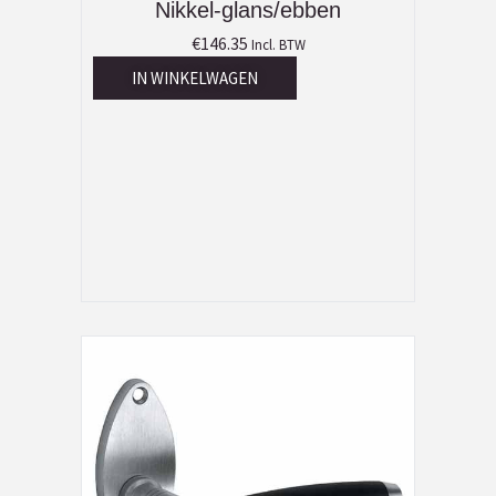
Nikkel-glans/ebben
€
146.35
Incl. BTW
IN WINKELWAGEN