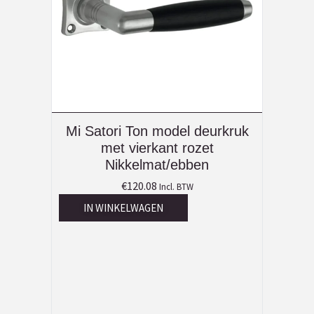
Mi Satori Ton model deurkruk
met vierkant rozet
Nikkelmat/ebben
€
120.08
Incl. BTW
IN WINKELWAGEN