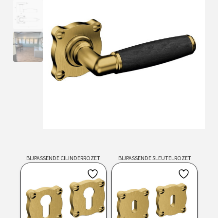
BIJPASSENDE CILINDERROZET
BIJPASSENDE SLEUTELROZET