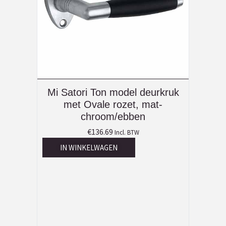
Mi Satori Ton model deurkruk
met Ovale rozet, mat-
chroom/ebben
€
136.69
Incl. BTW
IN WINKELWAGEN