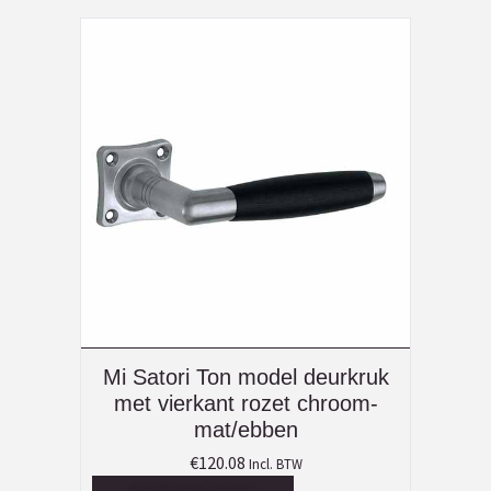
Mi Satori Ton model deurkruk
met vierkant rozet chroom-
mat/ebben
€
120.08
Incl. BTW