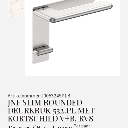
Artikelnummer:
J0053245PLB
JNF SLIM ROUNDED
DEURKRUK 532.PL MET
KORTSCHILD V+B, RVS
Per paar