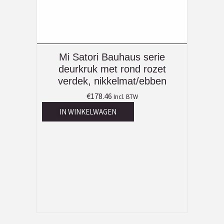
Mi Satori Bauhaus serie
deurkruk met rond rozet
verdek, nikkelmat/ebben
€
178.46
Incl. BTW
IN WINKELWAGEN