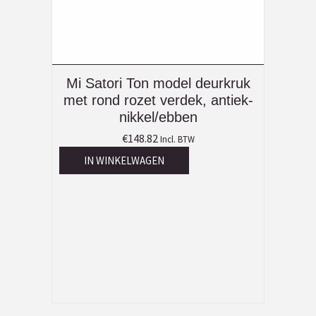
Mi Satori Ton model deurkruk
met rond rozet verdek, antiek-
nikkel/ebben
€
148.82
Incl. BTW
IN WINKELWAGEN