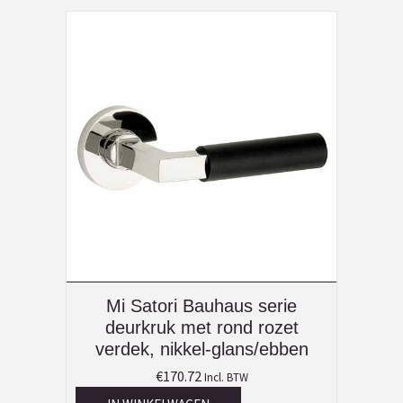
Mi Satori Bauhaus serie
deurkruk met rond rozet
verdek, nikkel-glans/ebben
€
170.72
Incl. BTW