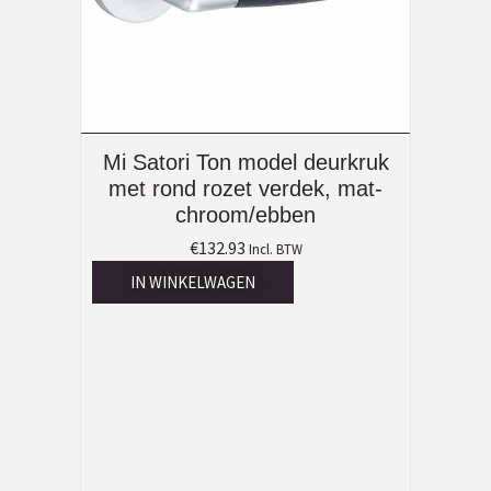
Mi Satori Ton model deurkruk
met rond rozet verdek, mat-
chroom/ebben
€
132.93
Incl. BTW
IN WINKELWAGEN