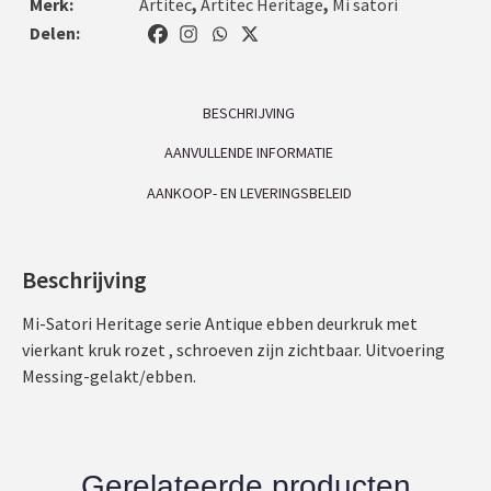
Merk:
Artitec
,
Artitec Heritage
,
Mi satori
Delen:
BESCHRIJVING
AANVULLENDE INFORMATIE
AANKOOP- EN LEVERINGSBELEID
Beschrijving
Mi-Satori Heritage serie Antique ebben deurkruk met
vierkant kruk rozet , schroeven zijn zichtbaar. Uitvoering
Messing-gelakt/ebben.
Gerelateerde producten