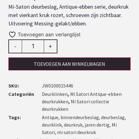
Mi-Satori deurbeslag, Antique-ebben serie, deurkruk
met vierkant kruk rozet, schroeven zijn zichtbaar.
Uitvoering Messing-gelakt/ebben.
Toevoegen aan verlanglijst
-
+
TOEVOEGEN AAN WINKELWAGEN
SKU:
JW0100015446
Categoriën
Deurklinken
,
Mi Satori Antique-ebben
deurkrukken
,
Mi Satori collectie
deurkrukken
Tags:
Antique
,
binnendeurbeslag
,
deurbeslag
,
deurklink
,
deurkruk
,
jaren dertig
,
Mi
Satori
,
mi satori deurkruk