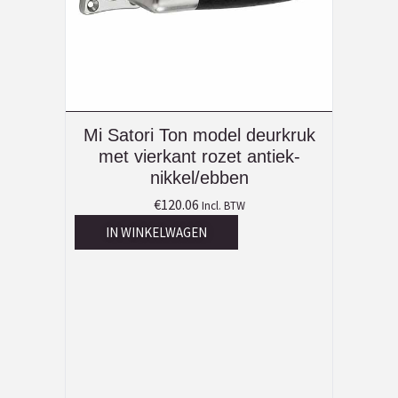
Mi Satori Ton model deurkruk
met vierkant rozet antiek-
nikkel/ebben
€
120.06
Incl. BTW
IN WINKELWAGEN