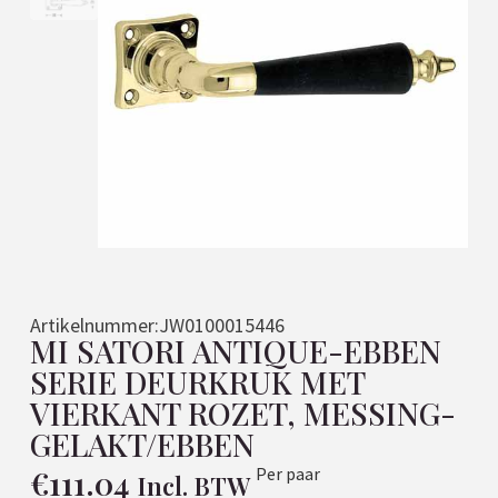
Artikelnummer:
JW0100015446
MI SATORI ANTIQUE-EBBEN
SERIE DEURKRUK MET
VIERKANT ROZET, MESSING-
GELAKT/EBBEN
€
111.04
Per paar
Incl. BTW