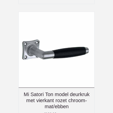
Mi Satori Ton model deurkruk
met vierkant rozet chroom-
mat/ebben