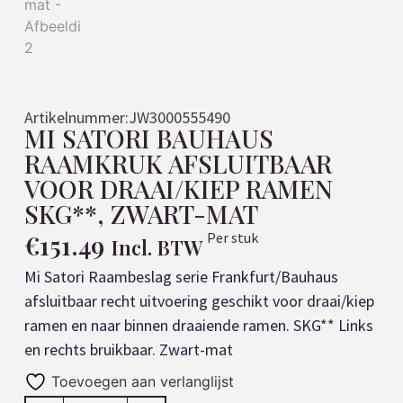
Artikelnummer:
JW3000555490
MI SATORI BAUHAUS
RAAMKRUK AFSLUITBAAR
VOOR DRAAI/KIEP RAMEN
SKG**, ZWART-MAT
€
151.49
Per stuk
Incl. BTW
Mi Satori Raambeslag serie Frankfurt/Bauhaus
afsluitbaar recht uitvoering geschikt voor draai/kiep
ramen en naar binnen draaiende ramen. SKG** Links
en rechts bruikbaar. Zwart-mat
Toevoegen aan verlanglijst