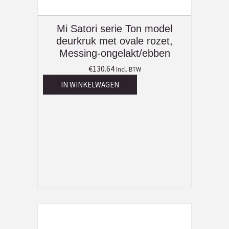
Mi Satori serie Ton model
deurkruk met ovale rozet,
Messing-ongelakt/ebben
€
130.64
Incl. BTW
IN WINKELWAGEN