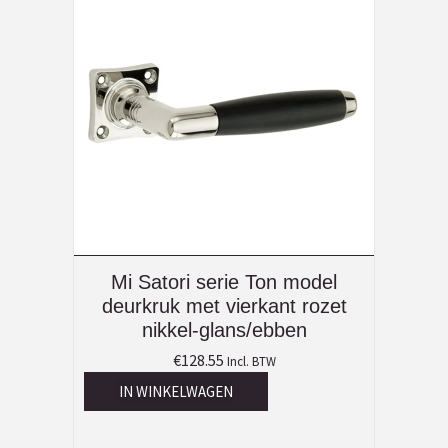
Mi Satori serie Ton model
deurkruk met vierkant rozet
nikkel-glans/ebben
€
128.55
Incl. BTW
IN WINKELWAGEN