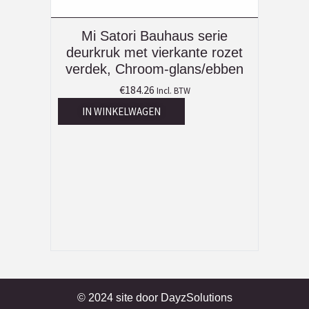
Mi Satori Bauhaus serie
deurkruk met vierkante rozet
verdek, Chroom-glans/ebben
€
184.26
Incl. BTW
IN WINKELWAGEN
© 2024 site door
DayzSolutions