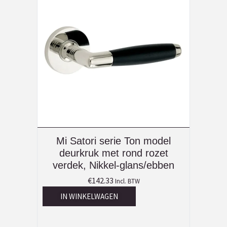
Mi Satori serie Ton model
deurkruk met rond rozet
verdek, Nikkel-glans/ebben
€
142.33
Incl. BTW
IN WINKELWAGEN