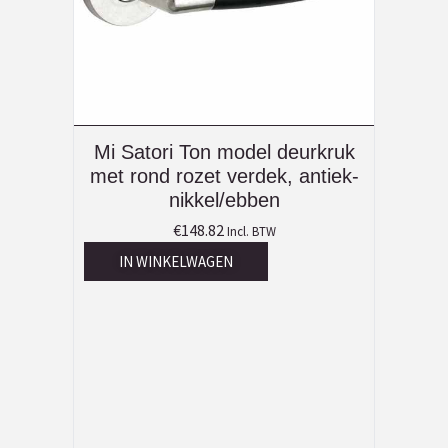
Mi Satori Ton model deurkruk
met rond rozet verdek, antiek-
nikkel/ebben
€
148.82
Incl. BTW
IN WINKELWAGEN