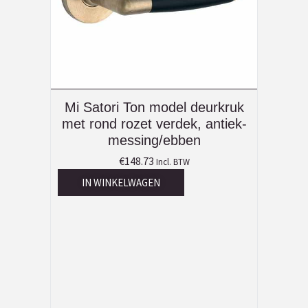
Mi Satori Ton model deurkruk
met rond rozet verdek, antiek-
messing/ebben
€
148.73
Incl. BTW
IN WINKELWAGEN