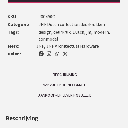
SKU:
J00490C
Categorie
JNF Dutch collection deurkrukken
Tags:
design
,
deurkruk
,
Dutch
,
jnf
,
modern
,
tonmodel
Merk:
JNF
,
JNF Architectual Hardware
Delen:
BESCHRIJVING
AANVULLENDE INFORMATIE
AANKOOP- EN LEVERINGSBELEID
Beschrijving