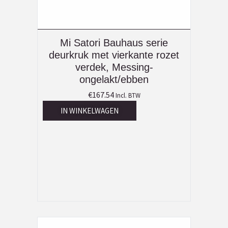
Mi Satori Bauhaus serie
deurkruk met vierkante rozet
verdek, Messing-
ongelakt/ebben
€
167.54
Incl. BTW
IN WINKELWAGEN