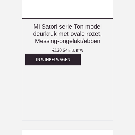
Mi Satori serie Ton model
deurkruk met ovale rozet,
Messing-ongelakt/ebben
€
130.64
Incl. BTW
IN WINKELWAGEN