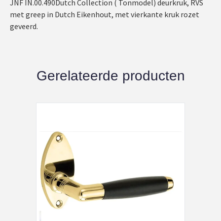
JNF IN.00.490Dutch Collection ( Tonmodel) deurkruk, RVS
met greep in Dutch Eikenhout, met vierkante kruk rozet
geveerd.
Gerelateerde producten