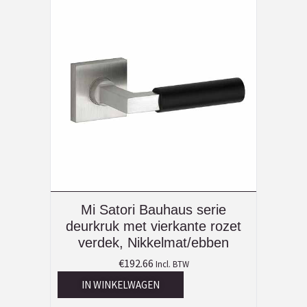
Mi Satori Bauhaus serie
deurkruk met vierkante rozet
verdek, Nikkelmat/ebben
€
192.66
Incl. BTW
IN WINKELWAGEN