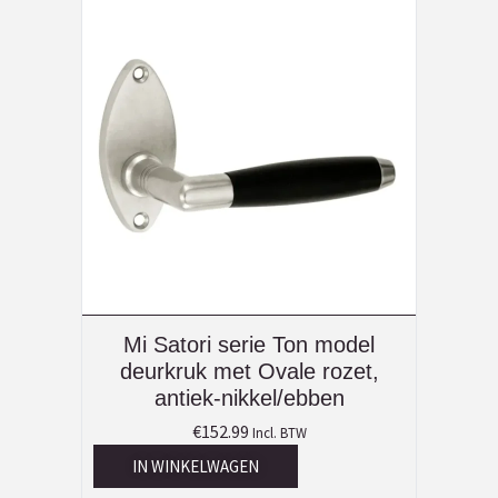
Mi Satori serie Ton model
deurkruk met Ovale rozet,
antiek-nikkel/ebben
€
152.99
Incl. BTW
IN WINKELWAGEN