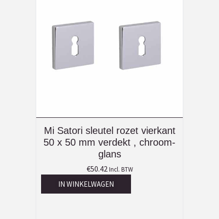
Mi Satori sleutel rozet vierkant
50 x 50 mm verdekt , chroom-
glans
€
50.42
Incl. BTW
IN WINKELWAGEN