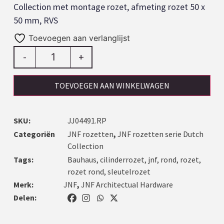
Collection met montage rozet, afmeting rozet 50 x
50 mm, RVS
Toevoegen aan verlanglijst
-
+
TOEVOEGEN AAN WINKELWAGEN
SKU:
JJ04491.RP
Categoriën
JNF rozetten
,
JNF rozetten serie Dutch
Collection
Tags:
Bauhaus
,
cilinderrozet
,
jnf
,
rond
,
rozet
,
rozet rond
,
sleutelrozet
Merk:
JNF
,
JNF Architectual Hardware
Delen: