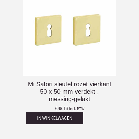
Mi Satori sleutel rozet vierkant
50 x 50 mm verdekt ,
messing-gelakt
€
48.13
Incl. BTW
IN WINKELWAGEN