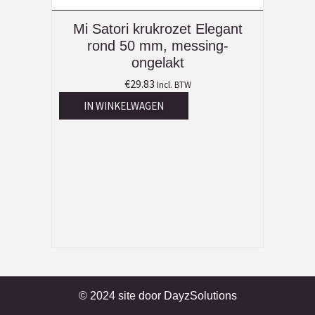
Mi Satori krukrozet Elegant
rond 50 mm, messing-
ongelakt
€
29.83
Incl. BTW
IN WINKELWAGEN
© 2024 site door
DayzSolutions