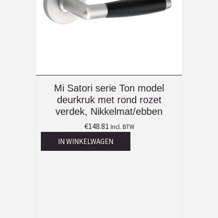
Mi Satori serie Ton model
deurkruk met rond rozet
verdek, Nikkelmat/ebben
€
148.81
Incl. BTW
IN WINKELWAGEN