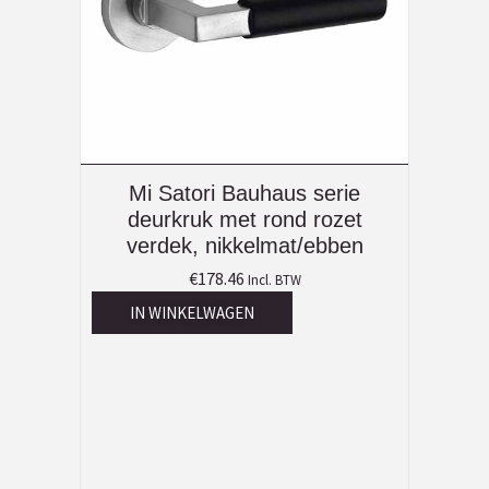
Mi Satori Bauhaus serie
deurkruk met rond rozet
verdek, nikkelmat/ebben
€
178.46
Incl. BTW
IN WINKELWAGEN