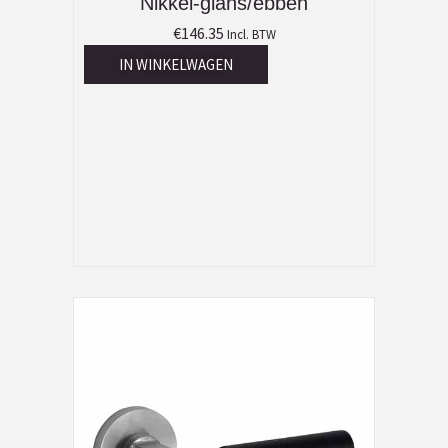
Nikkel-glans/ebben
€
146.35
Incl. BTW
IN WINKELWAGEN