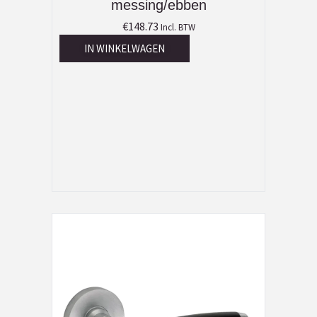
messing/ebben
€
148.73
Incl. BTW
IN WINKELWAGEN