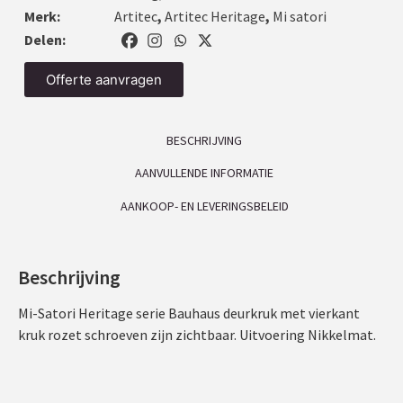
Merk:
Artitec
,
Artitec Heritage
,
Mi satori
Delen:
Offerte aanvragen
BESCHRIJVING
AANVULLENDE INFORMATIE
AANKOOP- EN LEVERINGSBELEID
Beschrijving
Mi-Satori Heritage serie Bauhaus deurkruk met vierkant
kruk rozet schroeven zijn zichtbaar. Uitvoering Nikkelmat.