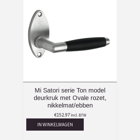
Mi Satori serie Ton model
deurkruk met Ovale rozet,
nikkelmat/ebben
€
152.97
Incl. BTW
IN WINKELWAGEN