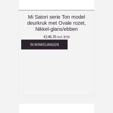
Mi Satori serie Ton model
deurkruk met Ovale rozet,
Nikkel-glans/ebben
€
146.35
Incl. BTW
IN WINKELWAGEN