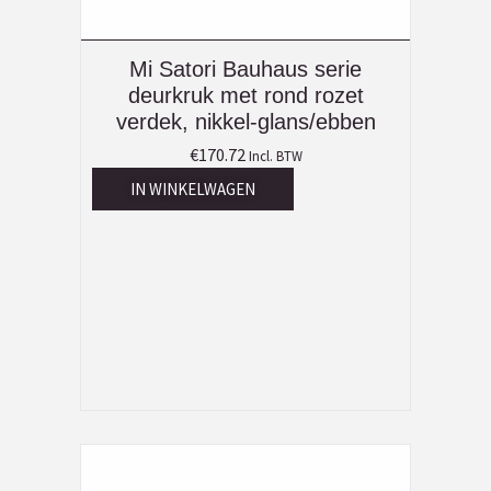
Mi Satori Bauhaus serie
deurkruk met rond rozet
verdek, nikkel-glans/ebben
€
170.72
Incl. BTW
IN WINKELWAGEN