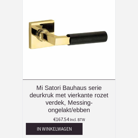
Mi Satori Bauhaus serie
deurkruk met vierkante rozet
verdek, Messing-
ongelakt/ebben
€
167.54
Incl. BTW
IN WINKELWAGEN